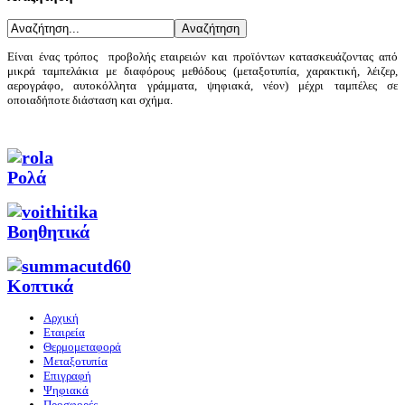
Είναι ένας τρόπος προβολής εταιρειών και προϊόντων κατασκευάζοντας από
μικρά ταμπελάκια με διαφόρους μεθόδους (μεταξοτυπία, χαρακτική, λέιζερ,
αερογράφο, αυτοκόλλητα γράμματα, ψηφιακά, νέον) μέχρι ταμπέλες σε
οποιαδήποτε διάσταση και σχήμα.
Ρολά
Βοηθητικά
Κοπτικά
Αρχική
Εταιρεία
Θερμομεταφορά
Μεταξοτυπία
Επιγραφή
Ψηφιακά
Προσφορές