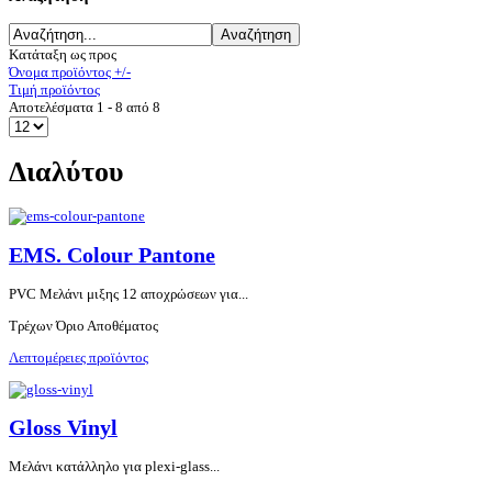
Κατάταξη ως προς
Όνομα προϊόντος +/-
Τιμή προϊόντος
Αποτελέσματα 1 - 8 από 8
Διαλύτου
EMS. Colour Pantone
PVC Μελάνι μιξης 12 αποχρώσεων για...
Τρέχων Όριο Αποθέματος
Λεπτομέρειες προϊόντος
Gloss Vinyl
Μελάνι κατάλληλο για plexi-glass...