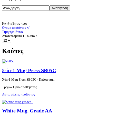
Κατάταξη ως προς
Όνομα προϊόντος +/-
Τιμή προϊόντος
Αποτελέσματα 1 - 6 από 6
Κούπες
5-in-1 Mug Press SB05C
5-in-1 Mug Press SB05C - Πρέσα για...
Τρέχων Όριο Αποθέματος
Λεπτομέρειες προϊόντος
White Mug, Grade AA