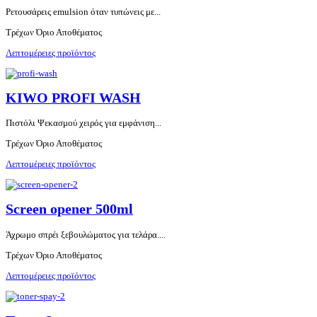
Ρετουσάρεις emulsion όταν τυπώνεις με...
Τρέχων Όριο Αποθέματος
Λεπτομέρειες προϊόντος
KIWO PROFI WASH
Πιστόλι Ψεκασμού χειρός για εμφάνιση...
Τρέχων Όριο Αποθέματος
Λεπτομέρειες προϊόντος
Screen opener 500ml
Άχρωμο σπρέι ξεβουλώματος για τελάρα....
Τρέχων Όριο Αποθέματος
Λεπτομέρειες προϊόντος