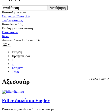
Κατάταξη ως προς
Όνομα προϊόντος +/-
Τιμή προϊόντος
Κατασκευαστής:
Επιλογή κατασκευαστή
Ferochrome
Kiwo
Αποτελέσματα 1 - 12 από 14
Έναρξη
Προηγούμενο
1
2
Επόμενο
Τέλος
Σελίδα 1 από 2
Αξεσουάρ
Filler διαλύτου Engler
Ρετουσάρεις emulsion όταν τυπώνεις με...