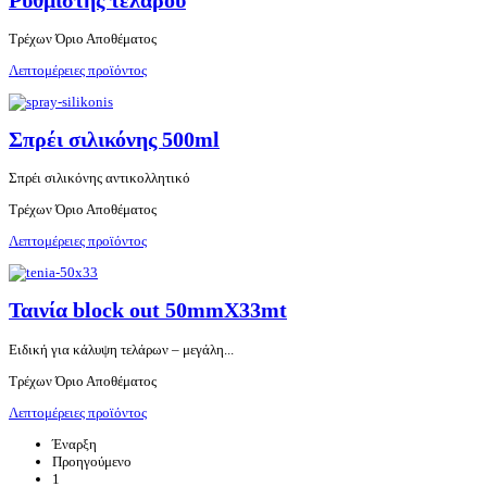
Ρυθμιστής τελάρου
Τρέχων Όριο Αποθέματος
Λεπτομέρειες προϊόντος
Σπρέι σιλικόνης 500ml
Σπρέι σιλικόνης αντικολλητικό
Τρέχων Όριο Αποθέματος
Λεπτομέρειες προϊόντος
Ταινία block out 50mmX33mt
Ειδική για κάλυψη τελάρων – μεγάλη...
Τρέχων Όριο Αποθέματος
Λεπτομέρειες προϊόντος
Έναρξη
Προηγούμενο
1