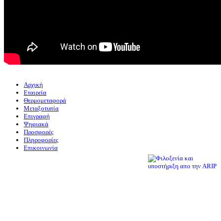
Αρχική
Εταιρεία
Θερμομεταφορά
Μεταξοτυπία
Επιγραφή
Ψηφιακά
Προσφορές
Πληροφορίες
Επικοινωνία