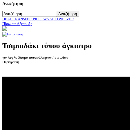
Αναζήτηση
HEAT TRANSFER PILLOWS SET
TWEEZER
Πίσω σε: Αξεσουάρ
Τσιμπιδάκι τύπου άγκιστρο
για ξεφλούδισμα αυτοκόλλητων / βινυλίων
Περιγραφή